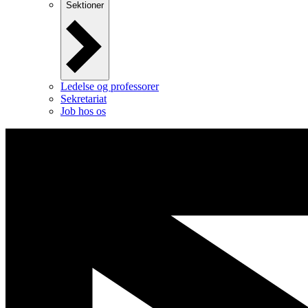
Sektioner
Ledelse og professorer
Sekretariat
Job hos os